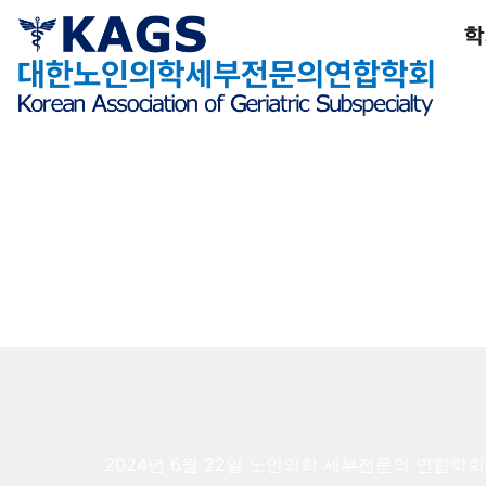
학
2024년 6월 22일 