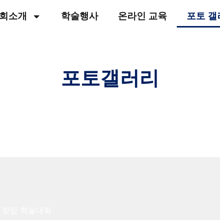
회소개
학술행사
온라인 교육
포토 갤
포토갤러리
노인의학 세부전문의 연합학회 창립 학술대회